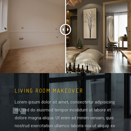
LIVING ROOM MAKEOVER
Lorem ipsum dolor sit amet, consectetur adipisicing
elit, sed do eiusmod tempor incididunt ut labore et
dolore magna aliqua. Ut enim ad minim veniam, quis
nostrud exercitation ullamco laboris nisi ut aliquip ex